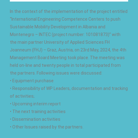
In the context of the implementation of the project entitled
“International Engineering Competence Centers to push
Sustainable Mobility Development in Albania and
Montenegro – INTEC (project number: 101081873)” with
the main partner University of Applied Sciences FH
Joanneum (FHJ) – Graz, Austria, on 23rd May, 2024, the 4th
Management Board Meeting took place. The meeting was
held on-line and twenty people in total participated from
the partners. Following issues were discussed:
• Equipment purchase
• Responsibility of WP Leaders, documentation and tracking
of activities;
• Upcoming interim report
• The next training activities
• Dissemination activities
• Other Issues raised by the partners.